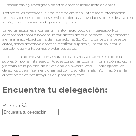
El responsable y encargado de estos datos es Inside Instalaciones S.L.
Tratamos los datos con la finalidad de enviar al interesado información
relativa sobre los productos, servicios, ofertas y novedades que se detallan en
la página web www.inside-pharmacy.com
La legitimación es el consentimiento inequívoco del interesado. Nos
comprometemos a no comunicar dichos datos a persona u organización
ajena a la actividad de Inside Instalaciones S.L. Como parte de la base de
datos, tienes derecho a acceder, rectificar, suprimir, limitar, solicitar la
portabilidad y a hacernos olvidar tus datos.
Inside Instalaciones S.L. conservará los datos hasta que no se solicite la
supresión por el interesado. Puedes consultar toda la información adicional
y detalla en la política de privacidad de nuestra web. Puedes ejercer los
derechos que allí se mencionan así como solicitar más información en la
dirección de correo info@inside-pharmacy.com
Encuentra tu delegación:
Buscar