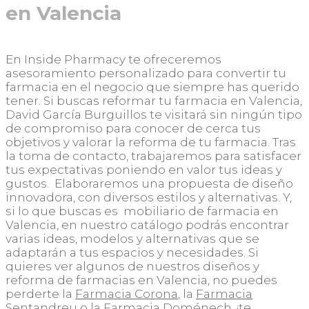
en Valencia
En Inside Pharmacy te ofreceremos
asesoramiento personalizado para convertir tu
farmacia en el negocio que siempre has querido
tener. Si buscas reformar tu farmacia en Valencia,
David García Burguillos te visitará sin ningún tipo
de compromiso para conocer de cerca tus
objetivos y valorar la reforma de tu farmacia. Tras
la toma de contacto, trabajaremos para satisfacer
tus expectativas poniendo en valor tus ideas y
gustos. Elaboraremos una propuesta de diseño
innovadora, con diversos estilos y alternativas. Y,
si lo que buscas es mobiliario de farmacia en
Valencia, en nuestro catálogo podrás encontrar
varias ideas, modelos y alternativas que se
adaptarán a tus espacios y necesidades. Si
quieres ver algunos de nuestros diseños y
reforma de farmacias en Valencia, no puedes
perderte la
Farmacia Corona
, la
Farmacia
Sentandreu
o la
Farmacia Doménech
, ¡te