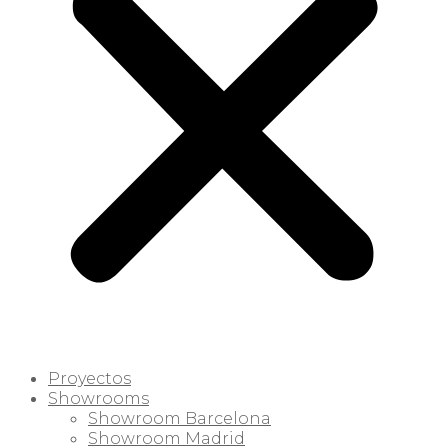
Proyectos
Showrooms
Showroom Barcelona
Showroom Madrid