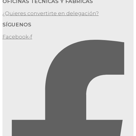
OFICINAS TÉCNICAS Y FÁBRICAS
¿Quieres convertirte en delegación?
SÍGUENOS
Facebook-f