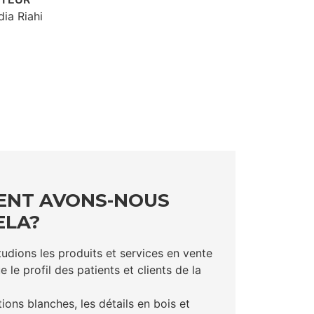
ia Riahi
NT AVONS-NOUS
ELA?
udions les produits et services en vente
e le profil des patients et clients de la
tions blanches, les détails en bois et