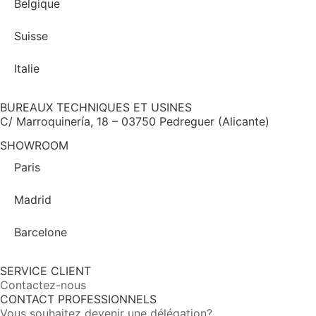
Belgique
Suisse
Italie
BUREAUX TECHNIQUES ET USINES
C/ Marroquinería, 18 – 03750 Pedreguer (Alicante)
SHOWROOM
Paris
Madrid
Barcelone
SERVICE CLIENT
Contactez-nous
CONTACT PROFESSIONNELS
Vous souhaitez devenir une délégation?