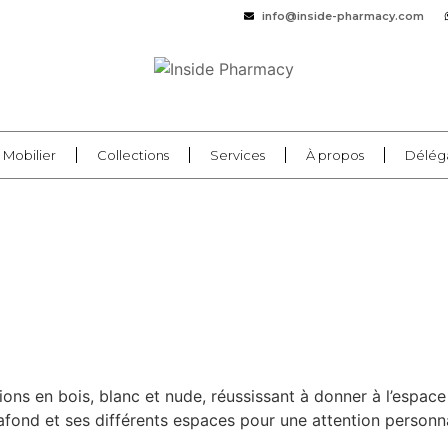
info@inside-pharmacy.com
Mobilier
Collections
Services
À propos
Délég
ns en bois, blanc et nude, réussissant à donner à l’espace 
fond et ses différents espaces pour une attention personna