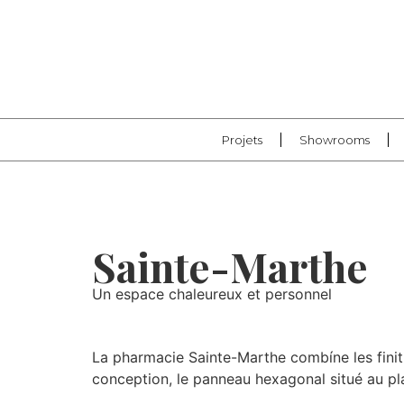
Projets
Showrooms
Sainte-Marthe
Un espace chaleureux et personnel
La pharmacie Sainte-Marthe combíne les finitio
conception, le panneau hexagonal situé au pla