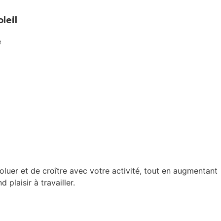
leil
e
luer et de croître avec votre activité, tout en augmentant
 plaisir à travailler.