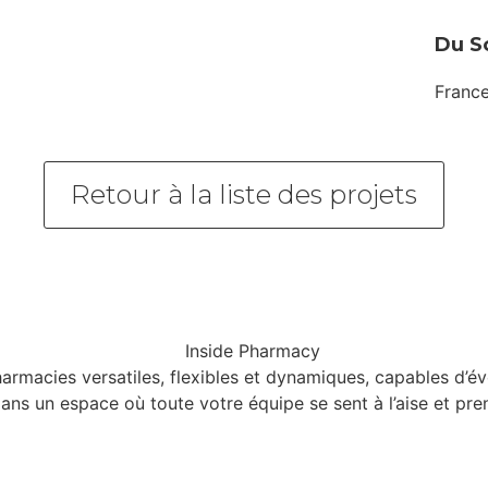
Du So
Franc
Retour à la liste des projets
macies versatiles, flexibles et dynamiques, capables d’évo
 dans un espace où toute votre équipe se sent à l’aise et prend