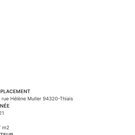
PLACEMENT
 rue Hélène Muller 94320-Thiais
NÉE
21
2
7 m2
TEUR