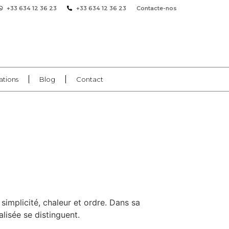
+33 634 12 36 23
+33 634 12 36 23
Contacte-nos
ations
Blog
Contact
simplicité, chaleur et ordre. Dans sa
lisée se distinguent.