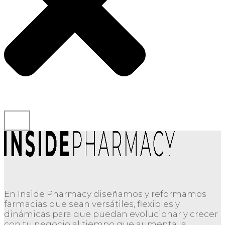
En Inside Pharmacy diseñamos y reformamos
farmacias que sean versátiles, flexibles y
dinámicas para que puedan evolucionar y crecer
con tu negocio al tiempo que aumenta la