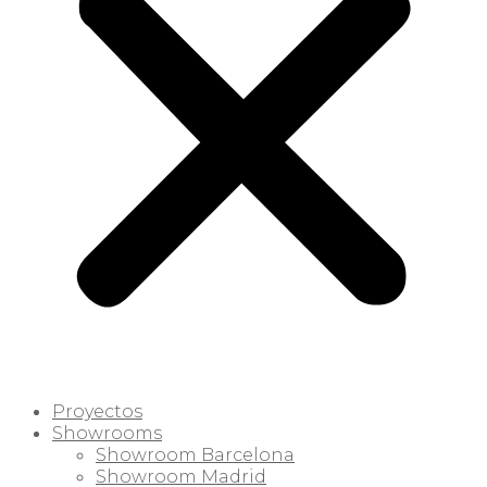
Proyectos
Showrooms
Showroom Barcelona
Showroom Madrid