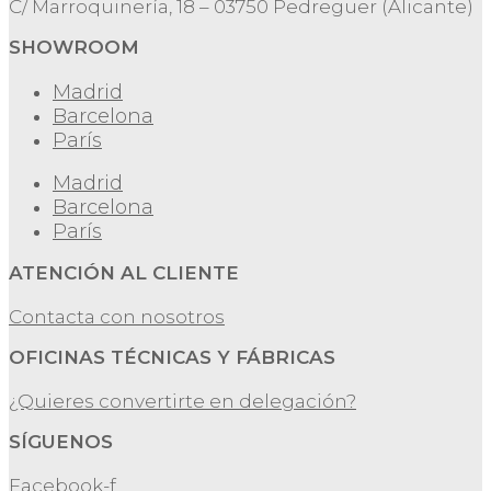
C/ Marroquinería, 18 – 03750 Pedreguer (Alicante)
SHOWROOM
Madrid
Barcelona
París
Madrid
Barcelona
París
ATENCIÓN AL CLIENTE
Contacta con nosotros
OFICINAS TÉCNICAS Y FÁBRICAS
¿Quieres convertirte en delegación?
SÍGUENOS
Facebook-f