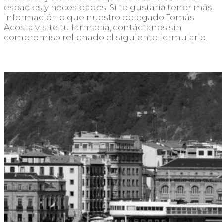
espacios y necesidades. Si te gustaría tener más
información o que nuestro delegado Tomás
Acosta visite tu farmacia, contáctanos sin
compromiso rellenado el siguiente formulario.